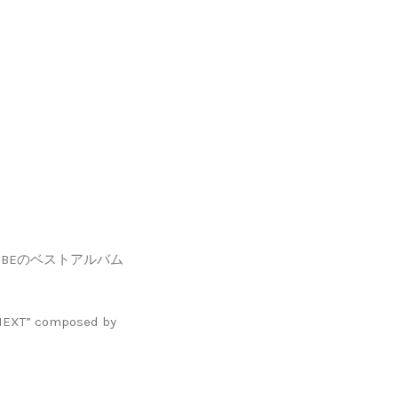
 TRIBEのベストアルバム
NEXT” composed by