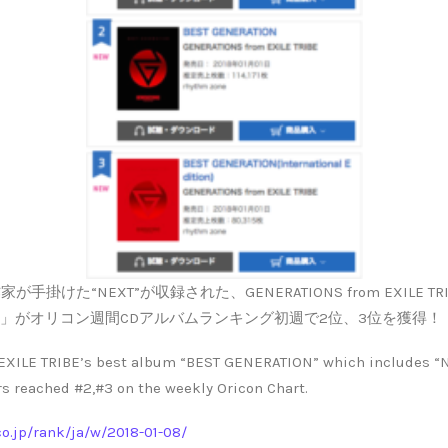
所属作家が手掛けた“NEXT”が収録された、GENERATIONS from EXILE
ATION」がオリコン週間CDアルバムランキング初週で2位、3位を獲得！
XILE TRIBE’s best album “BEST GENERATION” which includes “
rs reached #2,#3 on the weekly Oricon Chart.
co.jp/rank/ja/w/2018-01-08/