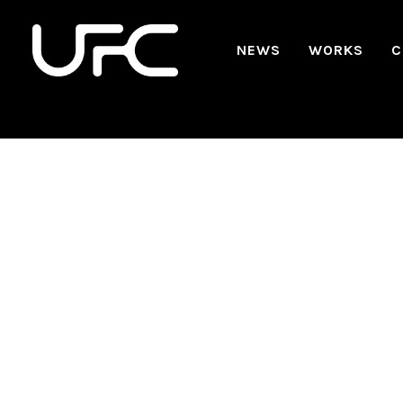
NEWS
WORKS
C
GENERATIONS Fro