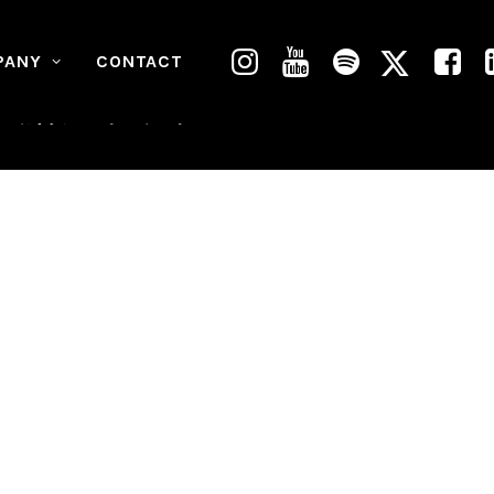
PANY
CONTACT
ン週間DVD総合ランキング1位！