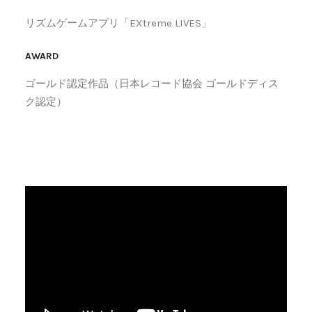
リズムゲームアプリ「EXtreme LIVES」
AWARD
ゴールド認定作品（日本レコード協会 ゴールドディス
ク認定）