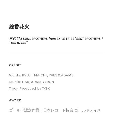
線香花火
三代目 J SOUL BROTHERS from EXILE TRIBE "BEST BROTHERS /
THIS IS JSB"
CREDIT
Words: RYUJI IMAICHI, YVES&ADAMS
Music: T-SK, ADAM YARON
Track Produced by T-SK
AWARD
ゴールド認定作品（日本レコード協会 ゴールドディス