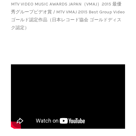
MTV VIDEO MUSIC AWARDS JAPAN（VMAJ）2015 最優
秀グループビデオ賞 / MTV VMAJ 2015 Best Group Video
ゴールド認定作品（日本レコード協会 ゴールドディス
ク認定）