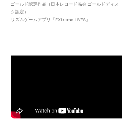
ゴールド認定作品（日本レコード協会 ゴールドディス
ク認定）
リズムゲームアプリ「EXtreme LIVES」