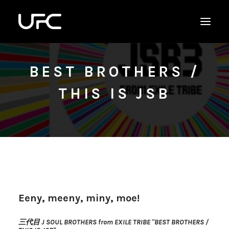
BEST BROTHERS /
THIS IS JSB
Eeny, meeny, miny, moe!
三代目 J SOUL BROTHERS from EXILE TRIBE "BEST BROTHERS /