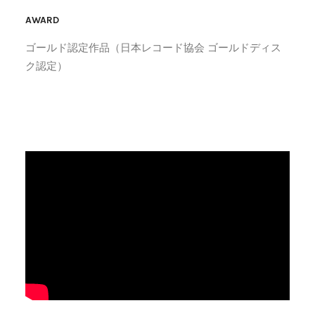
AWARD
ゴールド認定作品（日本レコード協会 ゴールドディス
ク認定）