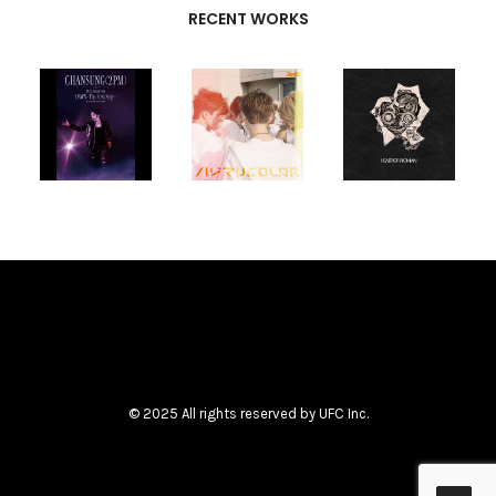
RECENT WORKS
CREATIVE
PARTNERS
T-SK
,
FUTURE
UNISON
© 2025 All rights reserved by UFC Inc.