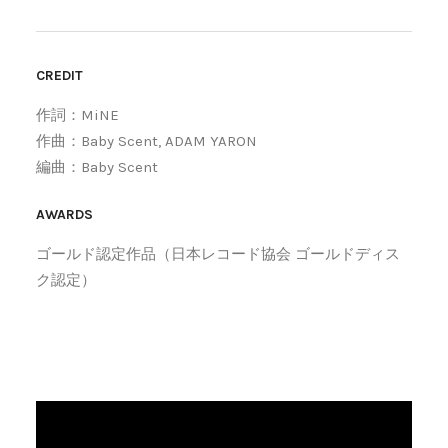
CREDIT
作詞：MiNE
作曲：Baby Scent, ADAM YARON
編曲：Baby Scent
AWARDS
ゴールド認定作品（日本レコード協会 ゴールドディス
ク認定）