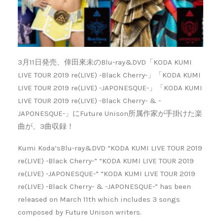
3月11日発売、倖田來未のBlu-ray&DVD「KODA KUMI
LIVE TOUR 2019 re(LIVE) -Black Cherry-」「KODA KUMI
LIVE TOUR 2019 re(LIVE) -JAPONESQUE-」「KODA KUMI
LIVE TOUR 2019 re(LIVE) -Black Cherry- & -
JAPONESQUE-」にFuture Unison所属作家が手掛けた楽
曲が、3曲収録！
Kumi Koda’sBlu-ray&DVD “KODA KUMI LIVE TOUR 2019
re(LIVE) -Black Cherry-” “KODA KUMI LIVE TOUR 2019
re(LIVE) -JAPONESQUE-” “KODA KUMI LIVE TOUR 2019
re(LIVE) -Black Cherry- & -JAPONESQUE-” has been
released on March 11th which includes 3 songs
composed by Future Unison writers.