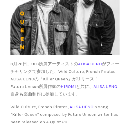
8月28日、UFC所属アーティストの
ALISA UENO
がフィー
チャリングで参加した、Wild Culture, French Pirates,
ALISA UENOの「Killer Queen」がリリース！
Future Unison所属作家の
HIROMI
と共に、
ALISA UENO
自身も楽曲制作に参加しています。
Wild Culture, French Pirates,
ALISA UENO
’s song
“Killer Queen” composed by Future Unison writer has
been released on August 28.