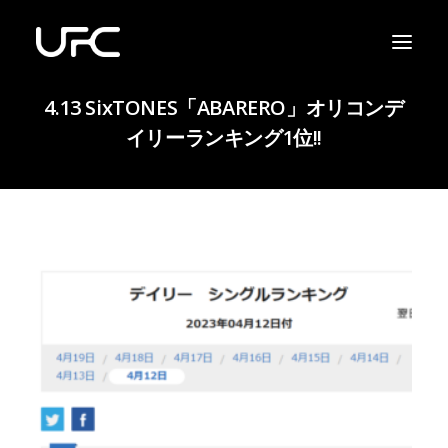
4.13 SixTONES「ABARERO」オリコンデ
イリーランキング1位!!