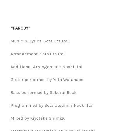
“PARODY”
Music & Lyrics: Sota Utsumi
Arrangement: Sota Utsumi
Additional Arrangement: Naoki Itai
Guitar performed by Yuta Watanabe
Bass performed by Sakurai Rock
Programmed by Sota Utsumi / Naoki Itai
Mixed by Kiyotaka Shimizu