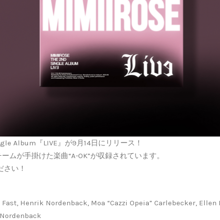
Single Album『LIVE』が9月14日にリリース！
チームが手掛けた楽曲“A-OK”が収録されています。
ださい！
n Fast, Henrik Nordenback, Moa “Cazzi Opeia” Carlebecker, Ellen
 Nordenback