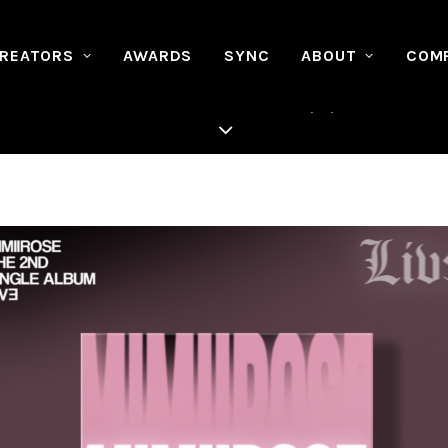
REATORS
AWARDS
SYNC
ABOUT
COM
9.14 / Mimiirose 『LIVE』 リリース