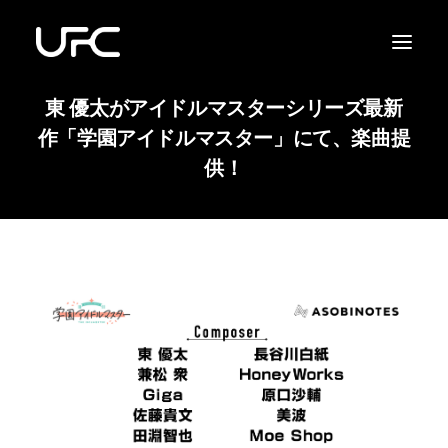
東 優太がアイドルマスターシリーズ最新
作「学園アイドルマスター」にて、楽曲提
供！