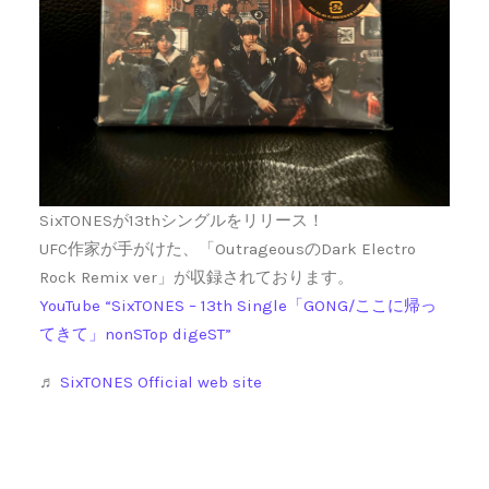
SixTONESが13thシングルをリリース！
UFC作家が手がけた、「OutrageousのDark Electro
Rock Remix ver」が収録されております。
YouTube “SixTONES – 13th Single「GONG/ここに帰っ
てきて」nonSTop digeST”
♬
SixTONES Official web site