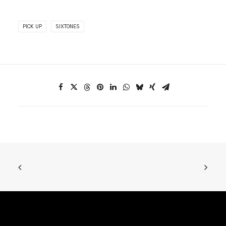
PICK UP
SIXTONES