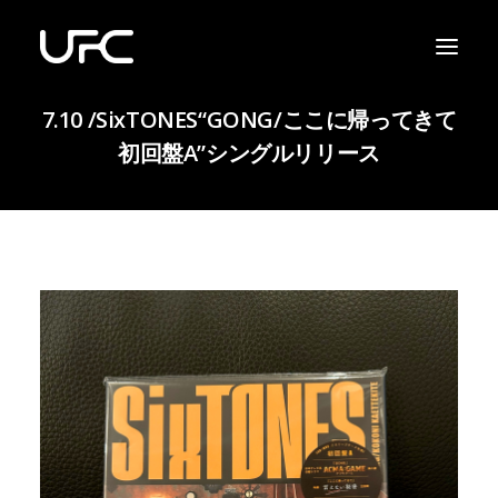
7.10 /SixTONES“GONG/ここに帰ってきて
初回盤A”シングルリリース