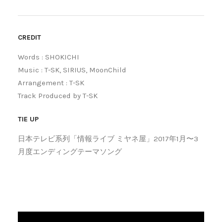
CREDIT
Words : SHOKICHI
Music : T-SK, SIRIUS, MoonChild
Arrangement : T-SK
Track Produced by T-SK
TIE UP
日本テレビ系列「情報ライブ ミヤネ屋」2017年1月〜3
月度エンディングテーマソング