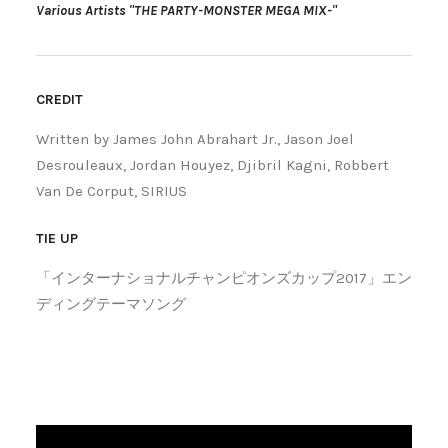
Various Artists "THE PARTY-MONSTER MEGA MIX-"
CREDIT
Written by James John Abrahart Jr., Jason Joel
Desrouleaux, Jordan Houyez, Djibril Kagni, Robbert
Van De Corput, SIRIUS
TIE UP
「インターナショナルチャンピオンズカップ2017」エン
ディングテーマソング