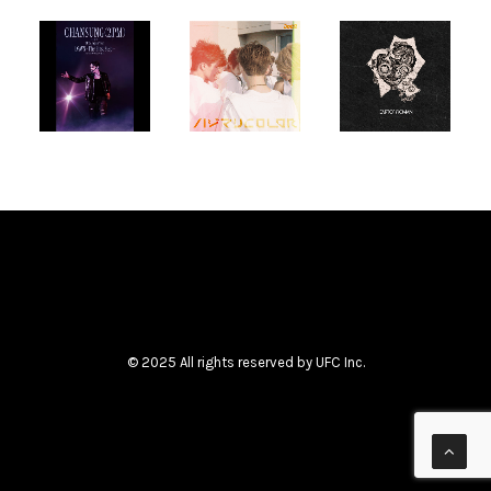
CREATIVE
PARTNERS
T-SK
,
FUTURE
UNISON
© 2025 All rights reserved by UFC Inc.