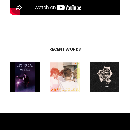
RECENT WORKS
CREATIVE
PARTNERS
T-SK
,
FUTURE
UNISON