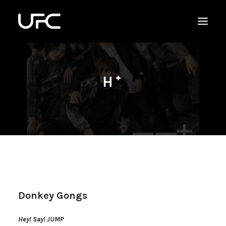
H⁺
Donkey Gongs
Hey! Say! JUMP