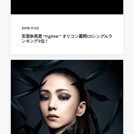
2016.11.02
安室奈美恵 “Fighter” オリコン週間CDシングルラ
ンキング3位！