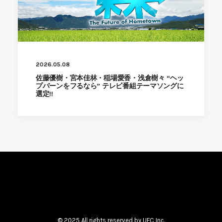
2026.05.08
佐藤優樹・宮本佳林・稲場愛香・浅倉樹々 “ヘッ
プバーンをフるなら” テレビ番組テーマソングに
選定!!
© 2025 All rights reserved by UFC Inc.