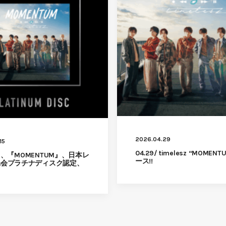
2026.04.29
15
04.29/ timelesz “MOMEN
esz、『MOMENTUM』、日本レ
ース!!
協会プラチナディスク認定、