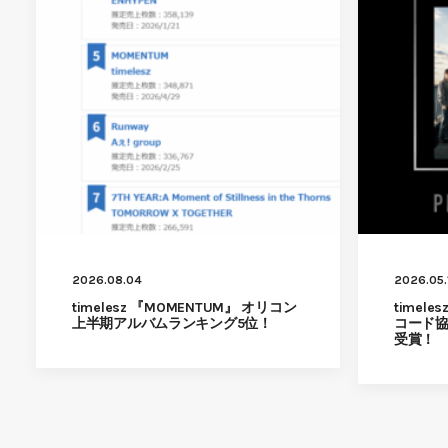
2026.08.04
2026.05.
timelesz 『MOMENTUM』 オリコン
timel
上半期アルバムランキング5位！
コード
受賞！