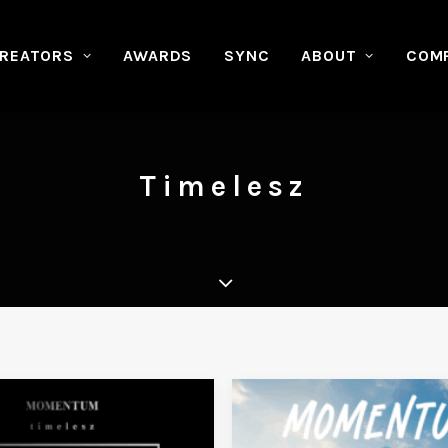
REATORS
AWARDS
SYNC
ABOUT
COM
Timelesz